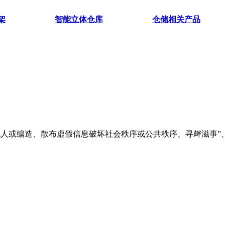
架
智能立体仓库
仓储相关产品
他人或编造、散布虚假信息破坏社会秩序或公共秩序、寻衅滋事”