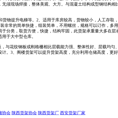
，无须现场焊接，整体美观、大方。与混凝土结构或型钢结构相
楼梯和货物提升电梯等。2、适用于库房较高，货物较小，人工存取
与安装非常的简单快捷，组装简单，不用螺丝，规格可以订作，多
于分类，取货方便，快捷，结构牢固，此货架承重量大多在层承
适用于大中型仓库。
板，与花纹钢板或刚格栅相比层载能力强、整体性好、层载均匀
设计。3、阁楼货架可以提升货架高度，充分利用仓储高度，更好
储协会
陕西货架协会
陕西货架厂
西安货架厂家