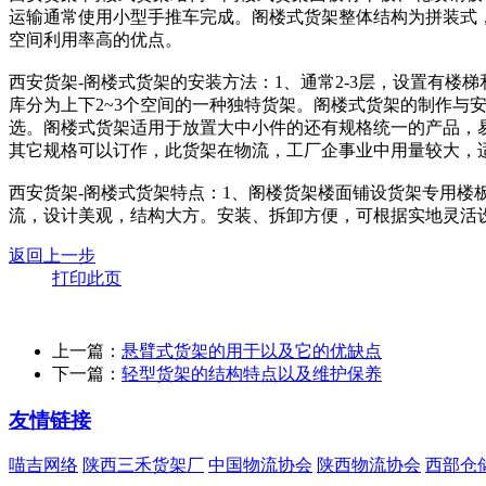
运输通常使用小型手推车完成。阁楼式货架整体结构为拼装式
空间利用率高的优点。
西安货架-阁楼式货架的安装方法：1、通常2-3层，设置有
库分为上下2~3个空间的一种独特货架。阁楼式货架的制作
选。阁楼式货架适用于放置大中小件的还有规格统一的产品，易
其它规格可以订作，此货架在物流，工厂企事业中用量较大，
西安货架-阁楼式货架特点：1、阁楼货架楼面铺设货架专用楼
流，设计美观，结构大方。安装、拆卸方便，可根据实地灵活
返回上一步
打印此页
上一篇：
悬臂式货架的用于以及它的优缺点
下一篇：
轻型货架的结构特点以及维护保养
友情链接
喵吉网络
陕西三禾货架厂
中国物流协会
陕西物流协会
西部仓