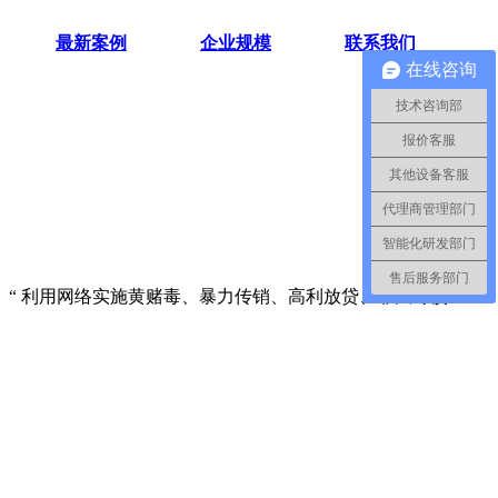
最新案例
企业规模
联系我们
在线咨询
技术咨询部
报价客服
其他设备客服
代理商管理部门
智能化研发部门
售后服务部门
、“ 利用网络实施黄赌毒、暴力传销、高利放贷、非法讨债”三