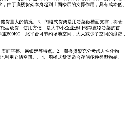
比，由于底楼货架本身起到上面楼层的支撑作用，具有成本低、
，储货量大的情况。3、阁楼式货架是用货架做楼面支撑，将仓
用托盘放货，使用方便，是大中小企业选用储存置物货架的首
重800KG，此平台可节约场地空间，大大减少了空间的浪费，
、表面平整、易锁定等特点。2、阁楼货架充分考虑人性化物
地利用仓储空间。。4、阁楼式货架适合存储多种类型物品。