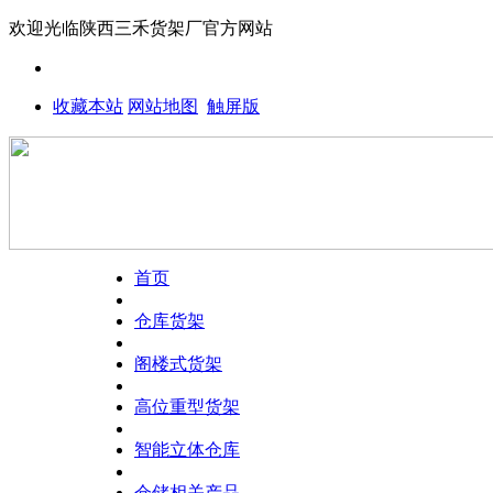
欢迎光临
陕西三禾货架厂
官方网站
收藏本站
网站地图
触屏版
首页
仓库货架
阁楼式货架
高位重型货架
智能立体仓库
仓储相关产品