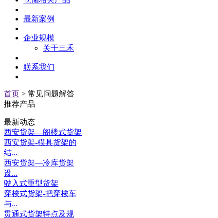
最新案例
企业规模
关于三禾
联系我们
首页
> 常见问题解答
推荐产品
最新动态
西安货架—阁楼式货架
西安货架-模具货架的
结...
西安货架—冷库货架
设...
驶入式重型货架
穿梭式货架-把穿梭车
与...
贯通式货架特点及规