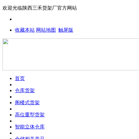
欢迎光临
陕西三禾货架厂
官方网站
收藏本站
网站地图
触屏版
首页
仓库货架
阁楼式货架
高位重型货架
智能立体仓库
仓储相关产品