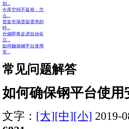
划...
仓库空间不富裕，怎
么...
货架市场货架需求的
特...
仓储即将走进自动化
立...
如何确保钢平台使用
安...
常见问题解答
如何确保钢平台使用
文字：
[大]
[中]
[小]
2019-