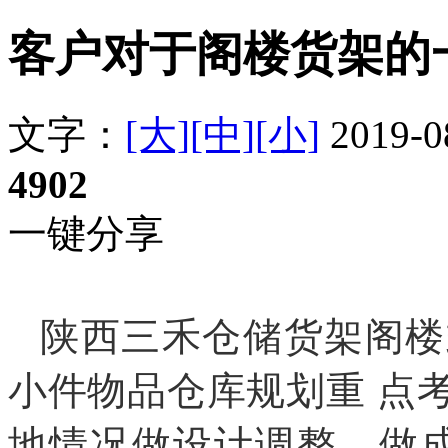
客户对于阁楼货架的
文字：
[大]
[中]
[小]
2019-
4902
一键分享
陕西三禾仓储货架
阁楼
小件物品仓库规划重
点
地情况做设计调整，做