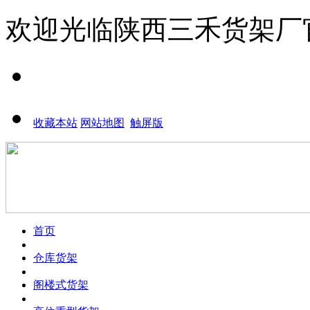
欢迎光临
陕西三禾货架厂
收藏本站
网站地图
触屏版
首页
仓库货架
阁楼式货架