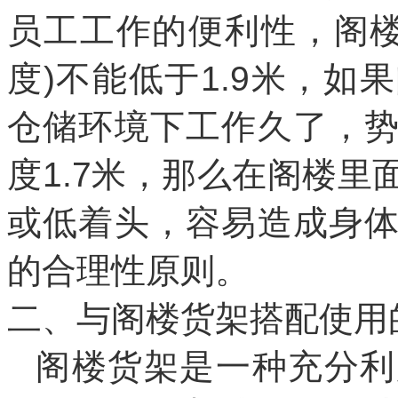
员工工作的便利性，阁楼
度
)
不能低于
1.9
米，如果
仓储环境下工作久了，
度
1.7
米，那么在阁楼里
或低着头，容易造成身
的合理性原则。
二、
与阁楼货架搭配使用
阁楼货架是一种充分利