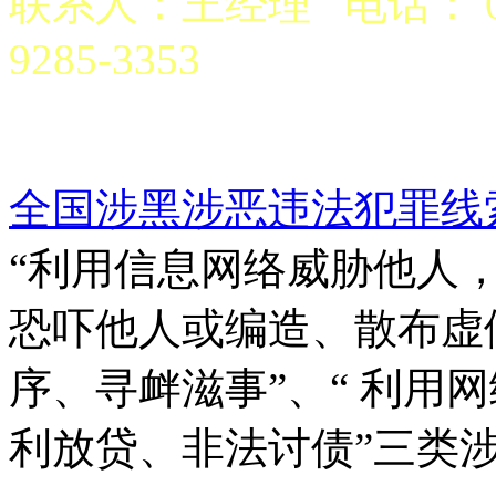
联系人：王经理 电话： 029
9285-3353
京公网安备 6101970200
全国涉黑涉恶违法犯罪线
“利用信息网络威胁他人，
恐吓他人或编造、散布虚
序、寻衅滋事”、“ 利用
利放贷、非法讨债”三类