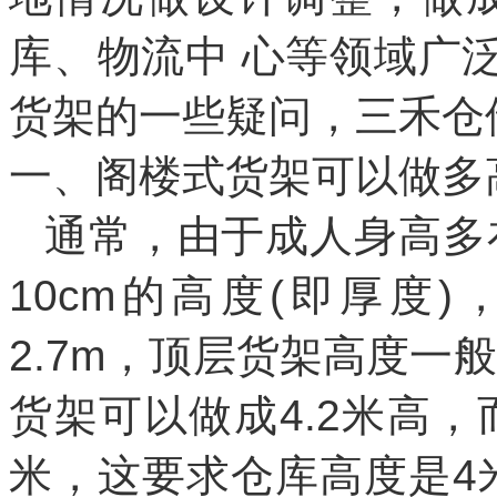
库、物流中 心等领域广
货架的一些疑问，
三禾
仓
一、
阁楼式货架可以做多
通常，由于成人身高多
10cm
的高度
(
即厚度
)
2.7m
，顶层货架高度一般
货架可以做成
4.2
米高，
米，这要求仓库高度是
4