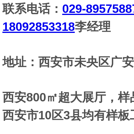
联系电话：
029-8957588
18092853318
李经理
地址：西安市未央区广安路
西安800㎡超大展厅，
西安市10区3县均有样