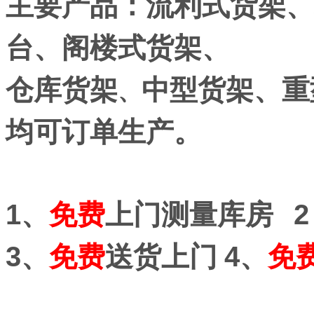
主要产品：流利式货架、
台、阁楼式货架、
仓库货架
中型货架、重
、
均
可订单生产。
1、
免费
上门测量库房 2
3、
免费
送货上门
4、
免