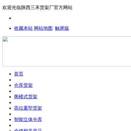
欢迎光临
陕西三禾货架厂
官方网站
收藏本站
网站地图
触屏版
首页
仓库货架
阁楼式货架
高位重型货架
智能立体仓库
仓储相关产品